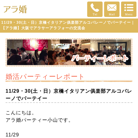
11/29・30(土・日）京橋イタリアン俱楽部アルコバレーノでパーテイー｜
【アラ婚】大阪でアラサーアラフォーの交流会
婚活パーティーレポート
11/29・30(土・日）京橋イタリアン俱楽部アルコバレ
ーノでパーテイー
こんにちは。
アラ婚パーティー小山です。
11/29