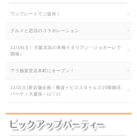
ワンプレートでご提供！
グルメと恋活のコラボレーション
11/16(土）大阪北浜の本格イタリアン・ジョカーレで
開催♪
アラ婚直営店本町にオープン！
11/2(土)新店舗企画！難波イビススタイルズ15階婚活
パーティ大盛況～(≧▽≦)