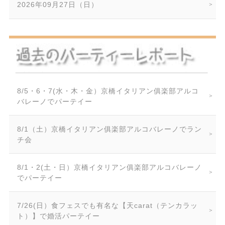
2026年09月27日（日）
8/5・6・7(水・木・金）京橋イタリアン俱楽部アルコ
バレーノでパーテイー
8/1（土）京橋イタリアン俱楽部アルコバレーノでラン
チ会
8/1・2(土・日）京橋イタリアン俱楽部アルコバレーノ
でパーテイー
7/26(日）食フェスでも有名な【天carat（テンカラッ
ト）】で婚活パーテイー