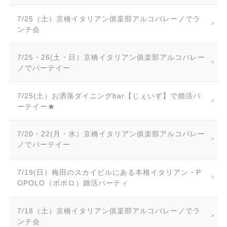
7/25（土）京橋イタリアン俱楽部アルコバレーノでラ
ンチ会
7/25・26(土・日）京橋イタリアン俱楽部アルコバレー
ノでパーテイー
7/25(土）お洒落ダイニングbar【じぇいず】で婚活パ
ーテイー★
7/20・22(月・水）京橋イタリアン俱楽部アルコバレー
ノでパーテイー
7/19(日）梅田のスカイビルにある本格イタリアン・P
OPOLO（ポポロ）婚活パーティ
7/18（土）京橋イタリアン俱楽部アルコバレーノでラ
ンチ会