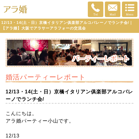
12/13・14(土・日）京橋イタリアン俱楽部アルコバレーノでランチ会/｜
【アラ婚】大阪でアラサーアラフォーの交流会
婚活パーティーレポート
12/13・14(土・日）京橋イタリアン俱楽部アルコバレ
ーノでランチ会/
こんにちは。
アラ婚パーティー小山です。
12/13