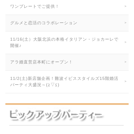
ワンプレートでご提供！
グルメと恋活のコラボレーション
11/16(土）大阪北浜の本格イタリアン・ジョカーレで
開催♪
アラ婚直営店本町にオープン！
11/2(土)新店舗企画！難波イビススタイルズ15階婚活
パーティ大盛況～(≧▽≦)