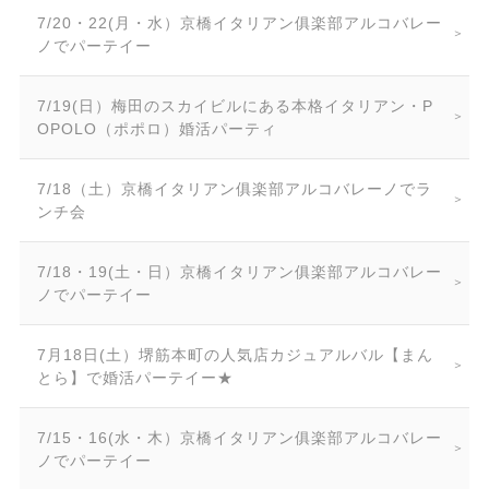
7/20・22(月・水）京橋イタリアン俱楽部アルコバレー
ノでパーテイー
7/19(日）梅田のスカイビルにある本格イタリアン・P
OPOLO（ポポロ）婚活パーティ
7/18（土）京橋イタリアン俱楽部アルコバレーノでラ
ンチ会
7/18・19(土・日）京橋イタリアン俱楽部アルコバレー
ノでパーテイー
7月18日(土）堺筋本町の人気店カジュアルバル【まん
とら】で婚活パーテイー★
7/15・16(水・木）京橋イタリアン俱楽部アルコバレー
ノでパーテイー