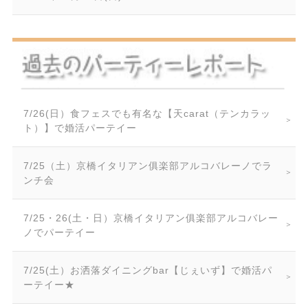
7/26(日）食フェスでも有名な【天carat（テンカラッ
ト）】で婚活パーテイー
7/25（土）京橋イタリアン俱楽部アルコバレーノでラ
ンチ会
7/25・26(土・日）京橋イタリアン俱楽部アルコバレー
ノでパーテイー
7/25(土）お洒落ダイニングbar【じぇいず】で婚活パ
ーテイー★