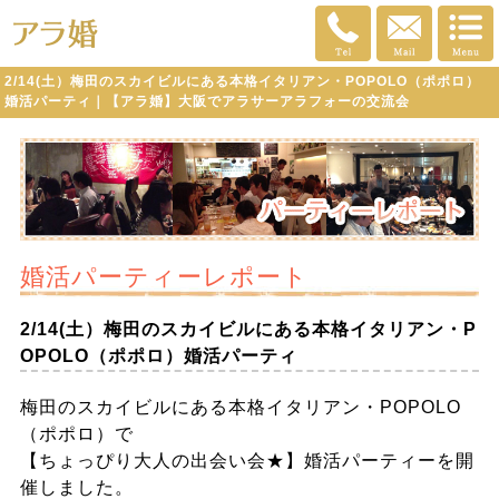
2/14(土）梅田のスカイビルにある本格イタリアン・POPOLO（ポポロ）
婚活パーティ｜【アラ婚】大阪でアラサーアラフォーの交流会
婚活パーティーレポート
2/14(土）梅田のスカイビルにある本格イタリアン・P
OPOLO（ポポロ）婚活パーティ
梅田のスカイビルにある本格イタリアン・POPOLO
（ポポロ）で
【ちょっぴり大人の出会い会★】婚活パーティーを開
催しました。