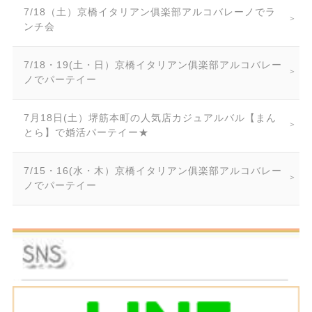
7/18（土）京橋イタリアン俱楽部アルコバレーノでラ
ンチ会
7/18・19(土・日）京橋イタリアン俱楽部アルコバレー
ノでパーテイー
7月18日(土）堺筋本町の人気店カジュアルバル【まん
とら】で婚活パーテイー★
7/15・16(水・木）京橋イタリアン俱楽部アルコバレー
ノでパーテイー