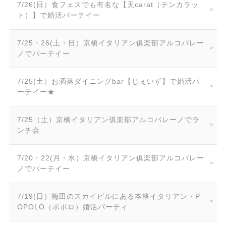
7/26(日）食フェスでも有名な【天carat（テンカラッ
ト）】で婚活パーテイー
7/25・26(土・日）京橋イタリアン俱楽部アルコバレー
ノでパーテイー
7/25(土）お洒落ダイニングbar【じぇいず】で婚活パ
ーテイー★
7/25（土）京橋イタリアン俱楽部アルコバレーノでラ
ンチ会
7/20・22(月・水）京橋イタリアン俱楽部アルコバレー
ノでパーテイー
7/19(日）梅田のスカイビルにある本格イタリアン・P
OPOLO（ポポロ）婚活パーティ