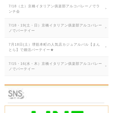
7/18（土）京橋イタリアン俱楽部アルコバレーノでラ
ンチ会
7/18・19(土・日）京橋イタリアン俱楽部アルコバレー
ノでパーテイー
7月18日(土）堺筋本町の人気店カジュアルバル【まん
とら】で婚活パーテイー★
7/15・16(水・木）京橋イタリアン俱楽部アルコバレー
ノでパーテイー