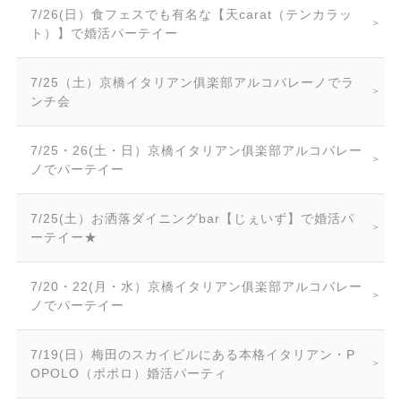
7/26(日）食フェスでも有名な【天carat（テンカラッ
ト）】で婚活パーテイー
7/25（土）京橋イタリアン俱楽部アルコバレーノでラ
ンチ会
7/25・26(土・日）京橋イタリアン俱楽部アルコバレー
ノでパーテイー
7/25(土）お洒落ダイニングbar【じぇいず】で婚活パ
ーテイー★
7/20・22(月・水）京橋イタリアン俱楽部アルコバレー
ノでパーテイー
7/19(日）梅田のスカイビルにある本格イタリアン・P
OPOLO（ポポロ）婚活パーティ