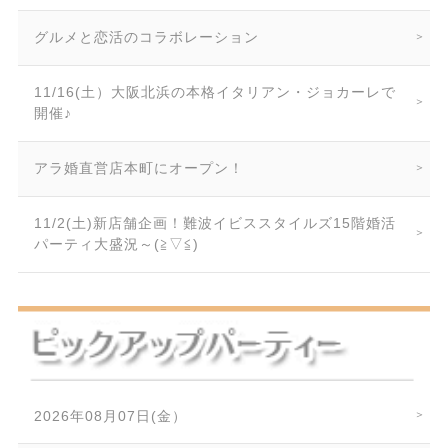
グルメと恋活のコラボレーション
11/16(土）大阪北浜の本格イタリアン・ジョカーレで
開催♪
アラ婚直営店本町にオープン！
11/2(土)新店舗企画！難波イビススタイルズ15階婚活
パーティ大盛況～(≧▽≦)
2026年08月07日(金）