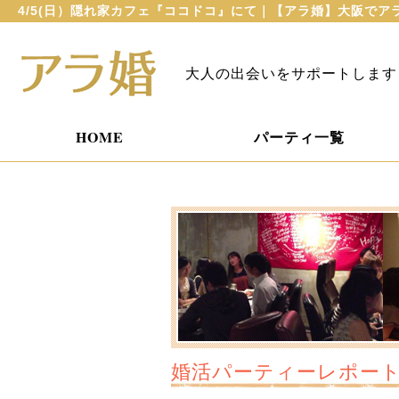
4/5(日）隠れ家カフェ『ココドコ』にて｜【アラ婚】大阪でア
大人の出会いをサポートします
HOME
パーティ一覧
婚活パーティーレポー