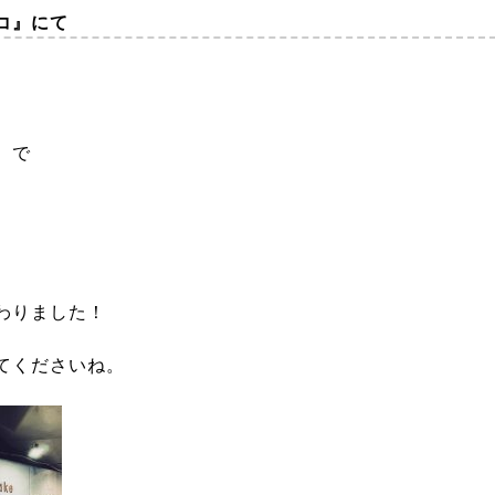
ドコ』にて
】で
わりました！
てくださいね。