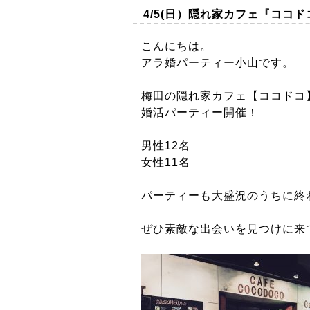
4/5(日）隠れ家カフェ『ココ
こんにちは。
アラ婚パーティー小山です。
梅田の隠れ家カフェ【ココドコ
婚活パーティー開催！
男性12名
女性11名
パーティーも大盛況のうちに終
ぜひ素敵な出会いを見つけに来