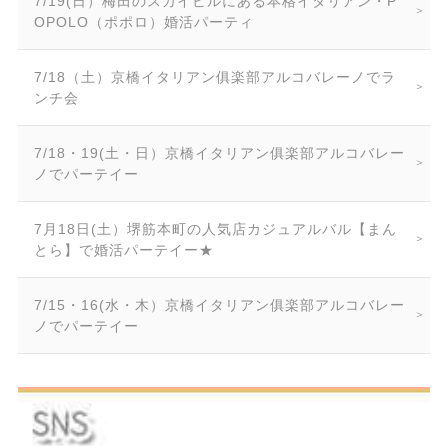
7/19(日）梅田のスカイビルにある本格イタリアン・P
OPOLO（ポポロ）婚活パーティ
7/18（土）京橋イタリアン俱楽部アルコバレーノでラ
ンチ会
7/18・19(土・日）京橋イタリアン俱楽部アルコバレー
ノでパーテイー
7月18日(土）堺筋本町の人気店カジュアルバル【まん
とら】で婚活パーテイー★
7/15・16(水・木）京橋イタリアン俱楽部アルコバレー
ノでパーテイー