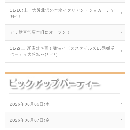
11/16(土）大阪北浜の本格イタリアン・ジョカーレで
開催♪
アラ婚直営店本町にオープン！
11/2(土)新店舗企画！難波イビススタイルズ15階婚活
パーティ大盛況～(≧▽≦)
2026年08月06日(木）
2026年08月07日(金）