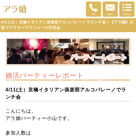
4/11(土）京橋イタリアン俱楽部アルコバレーノでランチ会｜【アラ婚】大
阪でアラサーアラフォーの交流会
婚活パーティーレポート
4/11(土）京橋イタリアン俱楽部アルコバレーノでラ
ンチ会
こんにちは。
アラ婚パーティー小山です。
参加人数は