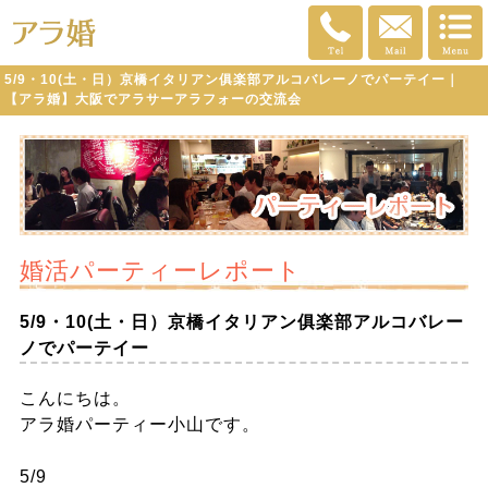
5/9・10(土・日）京橋イタリアン俱楽部アルコバレーノでパーテイー｜
【アラ婚】大阪でアラサーアラフォーの交流会
婚活パーティーレポート
5/9・10(土・日）京橋イタリアン俱楽部アルコバレー
ノでパーテイー
こんにちは。
アラ婚パーティー小山です。
5/9