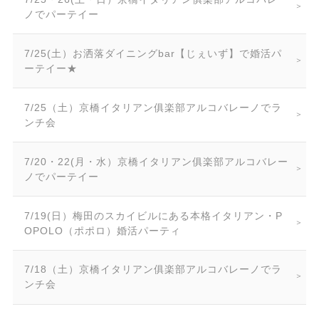
ノでパーテイー
7/25(土）お洒落ダイニングbar【じぇいず】で婚活パ
ーテイー★
7/25（土）京橋イタリアン俱楽部アルコバレーノでラ
ンチ会
7/20・22(月・水）京橋イタリアン俱楽部アルコバレー
ノでパーテイー
7/19(日）梅田のスカイビルにある本格イタリアン・P
OPOLO（ポポロ）婚活パーティ
7/18（土）京橋イタリアン俱楽部アルコバレーノでラ
ンチ会