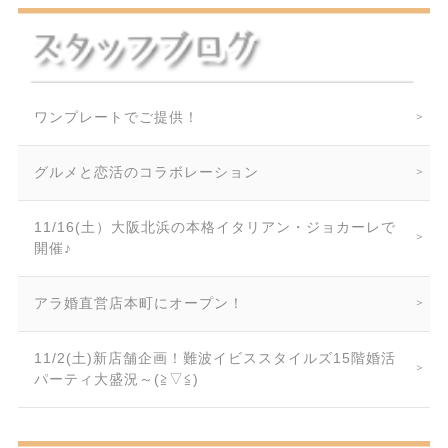
ワンプレートでご提供！
グルメと恋活のコラボレーション
11/16(土）大阪北浜の本格イタリアン・ジョカーレで
開催♪
アラ婚直営店本町にオープン！
11/2(土)新店舗企画！難波イビススタイルズ15階婚活
パーティ大盛況～(≧▽≦)