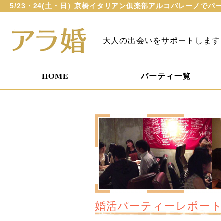
5/23・24(土・日）京橋イタリアン俱楽部アルコバレーノで
大人の出会いをサポートします
HOME
パーティ一覧
婚活パーティーレポー