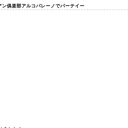
タリアン俱楽部アルコバレーノでパーテイー