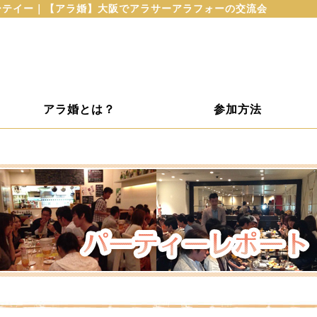
パーテイー｜【アラ婚】大阪でアラサーアラフォーの交流会
アラ婚とは？
参加方法
ト