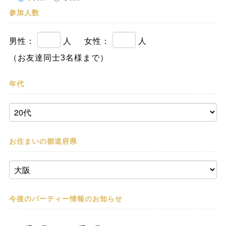
参加人数
男性：
人
女性：
人
（お友達同士3名様まで）
年代
お住まいの都道府県
今後のパーティー情報の
お知らせ