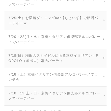
ノでパーテイー
7/25(土）お洒落ダイニングbar【じぇいず】で婚活パ
ーテイー★
7/20・22(月・水）京橋イタリアン俱楽部アルコバレー
ノでパーテイー
7/19(日）梅田のスカイビルにある本格イタリアン・P
OPOLO（ポポロ）婚活パーティ
7/18（土）京橋イタリアン俱楽部アルコバレーノでラ
ンチ会
7/18・19(土・日）京橋イタリアン俱楽部アルコバレー
ノでパーテイー