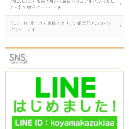
7月18日(土）堺筋本町の人気店カジュアルバル【まん
とら】で婚活パーテイー★
7/15・16(水・木）京橋イタリアン俱楽部アルコバレー
ノでパーテイー