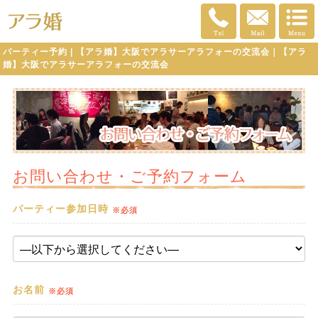
パーティー予約 | 【アラ婚】大阪でアラサーアラフォーの交流会｜【アラ
婚】大阪でアラサーアラフォーの交流会
お問い合わせ・ご予約フォーム
パーティー参加日時
※必須
お名前
※必須