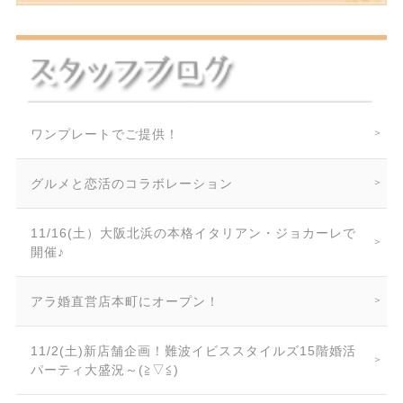
ワンプレートでご提供！
グルメと恋活のコラボレーション
11/16(土）大阪北浜の本格イタリアン・ジョカーレで
開催♪
アラ婚直営店本町にオープン！
11/2(土)新店舗企画！難波イビススタイルズ15階婚活
パーティ大盛況～(≧▽≦)