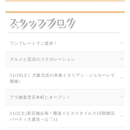
ワンプレートでご提供！
グルメと恋活のコラボレーション
11/16(土）大阪北浜の本格イタリアン・ジョカーレで
開催♪
アラ婚直営店本町にオープン！
11/2(土)新店舗企画！難波イビススタイルズ15階婚活
パーティ大盛況～(≧▽≦)