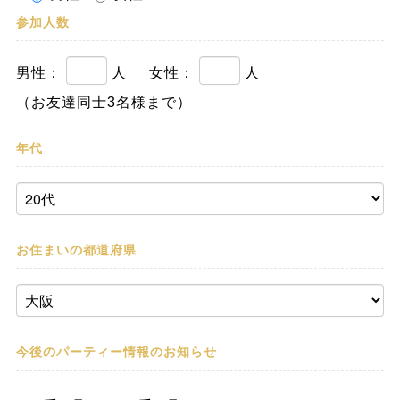
参加人数
男性：
人
女性：
人
（お友達同士3名様まで）
年代
お住まいの都道府県
今後のパーティー情報の
お知らせ