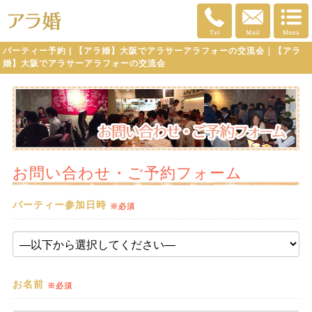
パーティー予約 | 【アラ婚】大阪でアラサーアラフォーの交流会｜【アラ
婚】大阪でアラサーアラフォーの交流会
お問い合わせ・ご予約フォーム
パーティー参加日時
※必須
お名前
※必須