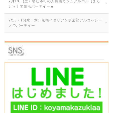
7月18日(土）堺筋本町の人気店カジュアルバル【まん
とら】で婚活パーテイー★
7/15・16(水・木）京橋イタリアン俱楽部アルコバレー
ノでパーテイー