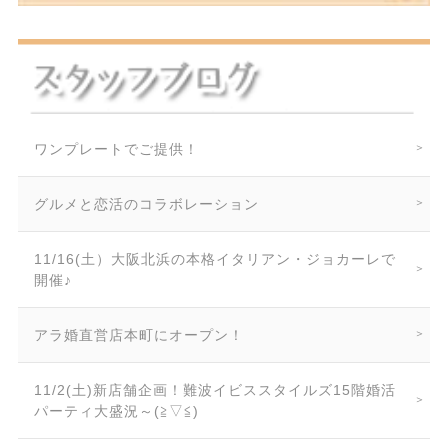
ワンプレートでご提供！
グルメと恋活のコラボレーション
11/16(土）大阪北浜の本格イタリアン・ジョカーレで
開催♪
アラ婚直営店本町にオープン！
11/2(土)新店舗企画！難波イビススタイルズ15階婚活
パーティ大盛況～(≧▽≦)