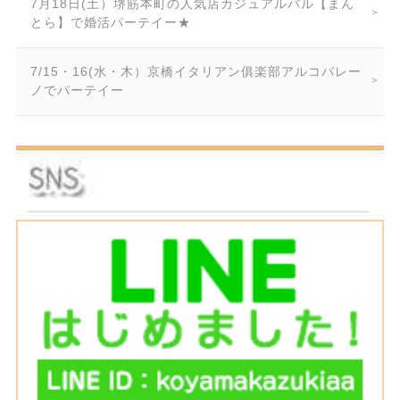
7月18日(土）堺筋本町の人気店カジュアルバル【まん
とら】で婚活パーテイー★
7/15・16(水・木）京橋イタリアン俱楽部アルコバレー
ノでパーテイー