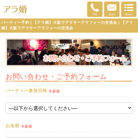
パーティー予約 | 【アラ婚】大阪でアラサーアラフォーの交流会｜【アラ
婚】大阪でアラサーアラフォーの交流会
お問い合わせ・ご予約フォーム
パーティー参加日時
※必須
お名前
※必須