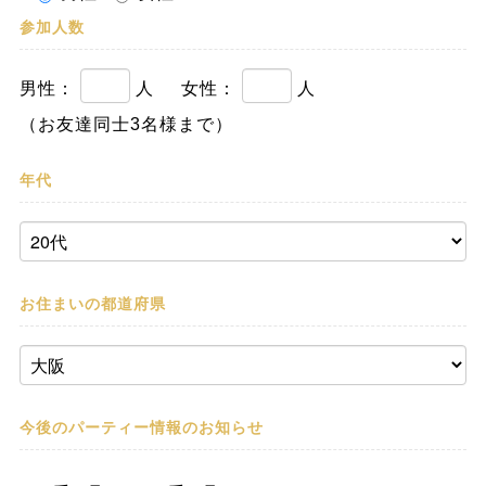
参加人数
男性：
人
女性：
人
（お友達同士3名様まで）
年代
お住まいの都道府県
今後のパーティー情報の
お知らせ