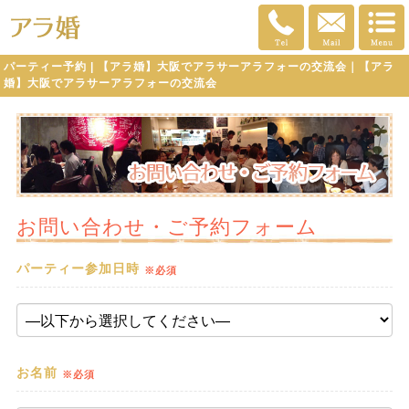
パーティー予約 | 【アラ婚】大阪でアラサーアラフォーの交流会｜【アラ
婚】大阪でアラサーアラフォーの交流会
お問い合わせ・ご予約フォーム
パーティー参加日時
※必須
お名前
※必須