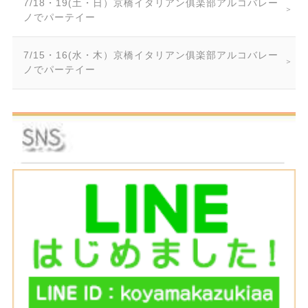
7/18・19(土・日）京橋イタリアン俱楽部アルコバレー
ノでパーテイー
7/15・16(水・木）京橋イタリアン俱楽部アルコバレー
ノでパーテイー