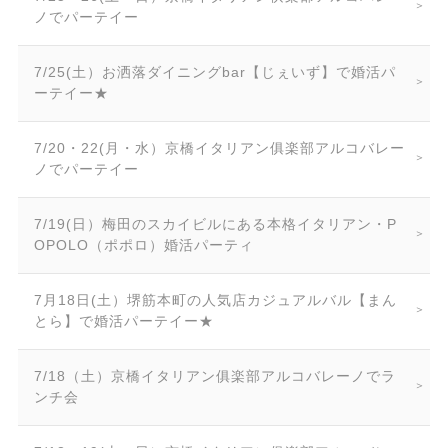
ノでパーテイー
7/25(土）お洒落ダイニングbar【じぇいず】で婚活パ
ーテイー★
7/20・22(月・水）京橋イタリアン俱楽部アルコバレー
ノでパーテイー
7/19(日）梅田のスカイビルにある本格イタリアン・P
OPOLO（ポポロ）婚活パーティ
7月18日(土）堺筋本町の人気店カジュアルバル【まん
とら】で婚活パーテイー★
7/18（土）京橋イタリアン俱楽部アルコバレーノでラ
ンチ会