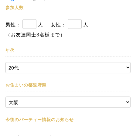
参加人数
男性：
人
女性：
人
（お友達同士3名様まで）
年代
お住まいの都道府県
今後のパーティー情報の
お知らせ