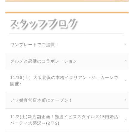
ワンプレートでご提供！
グルメと恋活のコラボレーション
11/16(土）大阪北浜の本格イタリアン・ジョカーレで
開催♪
アラ婚直営店本町にオープン！
11/2(土)新店舗企画！難波イビススタイルズ15階婚活
パーティ大盛況～(≧▽≦)