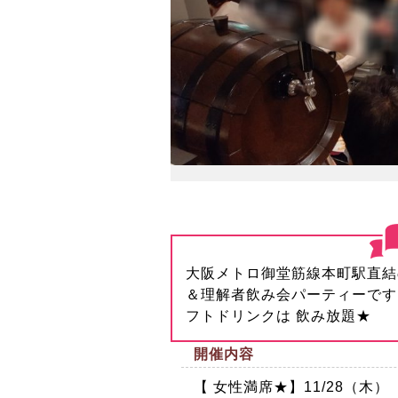
大阪メトロ御堂筋線本町駅直結
＆理解者飲み会パーティーです
フトドリンクは 飲み放題★
開催内容
【 女性満席★】11/28（木