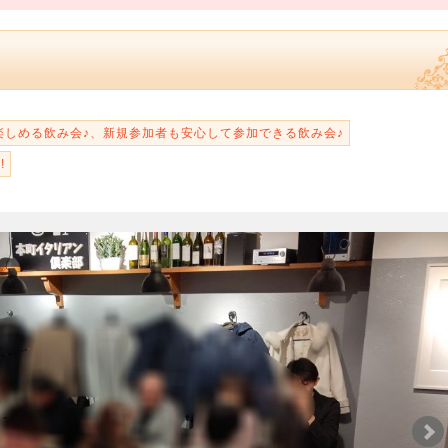
楽しめる飲み会♪、新規参加者も安心して参加できる飲み会♪
!