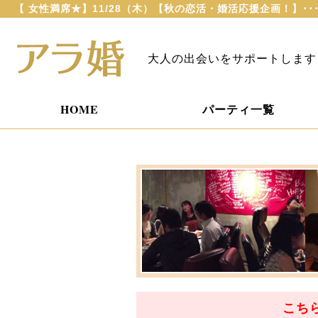
【 女性満席★】11/28（木）【秋の恋活・婚活応援企画！】･･
大人の出会いをサポートします
HOME
パーティ一覧
こち