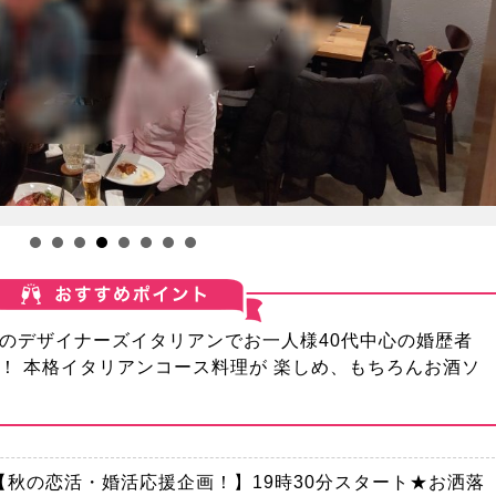
のデザイナーズイタリアンでお一人様40代中心の婚歴者
！ 本格イタリアンコース料理が 楽しめ、もちろんお酒ソ
）【秋の恋活・婚活応援企画！】19時30分スタート★お洒落