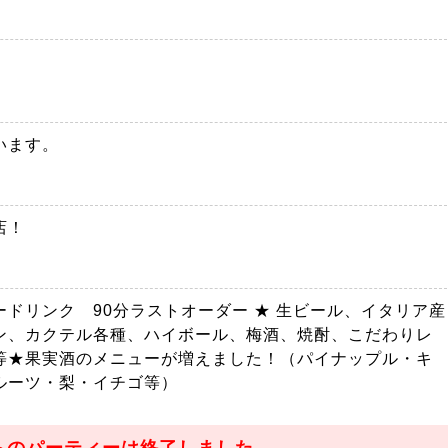
います。
店！
ドリンク 90分ラストオーダー ★ 生ビール、イタリア産
ン、カクテル各種、ハイボール、梅酒、焼酎、こだわりレ
等★果実酒のメニューが増えました！（パイナップル・キ
ルーツ・梨・イチゴ等）