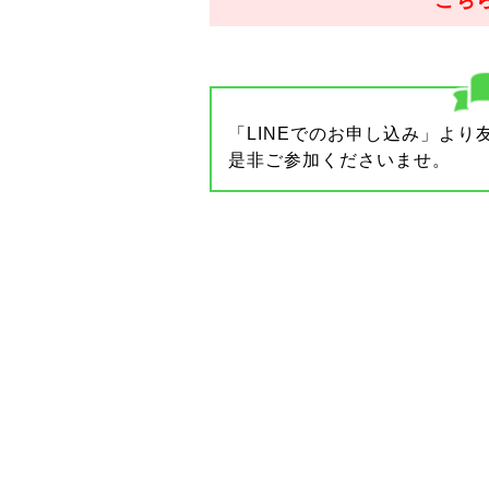
こち
「LINEでのお申し込み」よ
是非ご参加くださいませ。