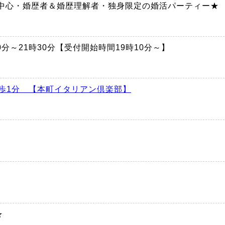
代中心・婚歴者＆婚歴理解者・独身限定の婚活パーティー★
時30分～21時30分【受付開始時間19時10分～】
歩1分 【本町イタリアン倶楽部】
円
★