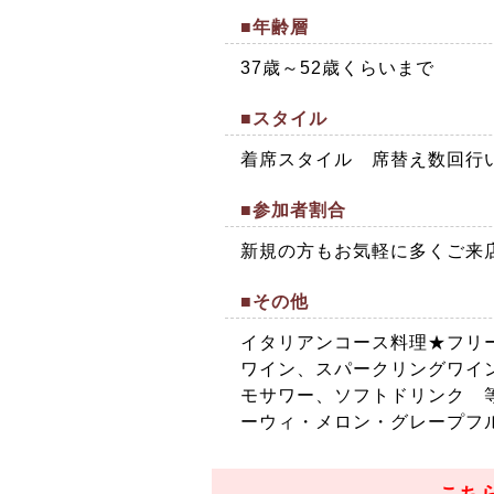
■年齢層
37歳～52歳くらいまで
■スタイル
着席スタイル 席替え数回行
■参加者割合
新規の方もお気軽に多くご来
■その他
イタリアンコース料理★フリー
ワイン、スパークリングワイ
モサワー、ソフトドリンク 
ーウィ・メロン・グレープフ