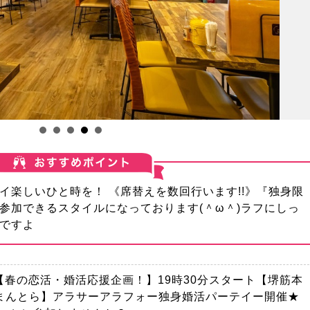
イ楽しいひと時を！ 《席替えを数回行います!!》『独身限
参加できるスタイルになっております(＾ω＾)ラフにしっ
ですよ
土)【春の恋活・婚活応援企画！】19時30分スタート【堺筋本
まんとら】アラサーアラフォー独身婚活パーテイー開催★