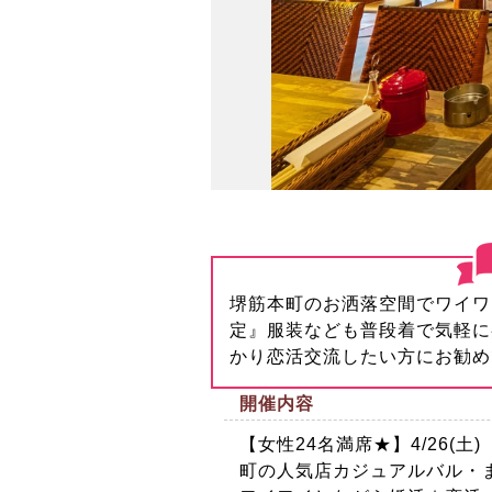
堺筋本町のお洒落空間でワイワ
定』服装なども普段着で気軽に
かり恋活交流したい方にお勧め
開催内容
【女性24名満席★】4/26(
町の人気店カジュアルバル・