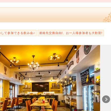
心して参加できる飲み会♪
連絡先交換自由!、お一人様参加者も大歓迎!