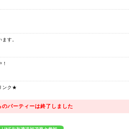
います。
中！
リンク★
らのパーティーは終了しました