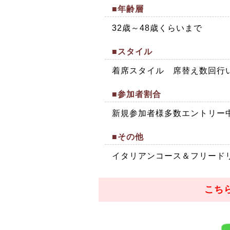
■年齢層
32歳～48歳くらいまで
■スタイル
着席スタイル 席替え数回行
■参加者割合
新規参加者様多数エントリー
■その他
イタリアンコース＆フリード
こち