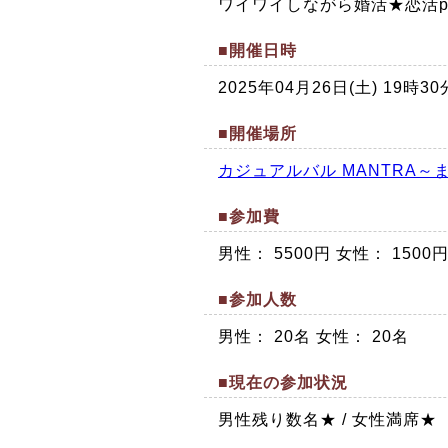
ワイワイしながら婚活★恋活pa
■開催日時
2025年04月26日(土) 19
■開催場所
カジュアルバル MANTRA～
■参加費
男性： 5500円 女性： 1500
■参加人数
男性： 20名 女性： 20名
■現在の参加状況
男性残り数名★ / 女性満席★