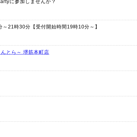
rtyに参加しませんか？
時30分～21時30分【受付開始時間19時10分～】
まんとら～ 堺筋本町店
円